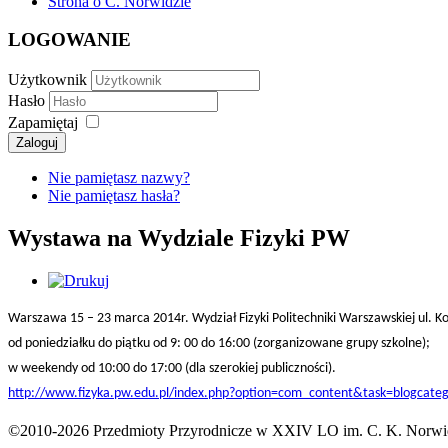
Strona o C. Norwidzie
LOGOWANIE
Użytkownik
Hasło
Zapamiętaj
Zaloguj
Nie pamiętasz nazwy?
Nie pamiętasz hasła?
Wystawa na Wydziale Fizyki PW
Warszawa 15 – 23 marca 2014r.
Wydział Fizyki Politechniki Warszawskiej
ul. 
od poniedziałku do piątku od 9: 00 do 16:00 (zorganizowane grupy szkolne);
w weekendy od 10:00 do 17:00 (dla szerokiej publiczności).
http://www.fizyka.pw.edu.pl/index.php?option=com_content&task=blogcat
©2010-2026 Przedmioty Przyrodnicze w XXIV LO im. C. K. Norwi