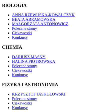
BIOLOGIA
ANNA RZEWUSKA-KOWALCZYK
BEATA ABRAMOWSKA
MAŁGORZATA ANTONOWICZ
Polecane strony
Ciekawostki
Konkursy
CHEMIA
DARIUSZ MASNY
HALINA PIOTROWSKA
Polecane strony
Ciekawostki
Konkursy
FIZYKA I ASTRONOMIA
KRZYSZTOF JASKUŁOWSKI
Polecane strony
Ciekawostki
Konkursy