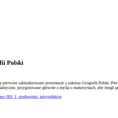
ii Polski
się pierwsze zaktualizowane prezentacje z zakresu Geografii Polski.
daktyczne, przygotowane głównie z myślą o maturzystach, aby mogli jak
rona=383_1_srodowisko_przyrodnicze