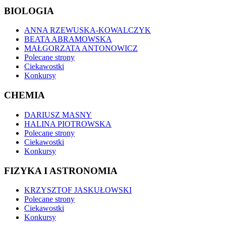
BIOLOGIA
ANNA RZEWUSKA-KOWALCZYK
BEATA ABRAMOWSKA
MAŁGORZATA ANTONOWICZ
Polecane strony
Ciekawostki
Konkursy
CHEMIA
DARIUSZ MASNY
HALINA PIOTROWSKA
Polecane strony
Ciekawostki
Konkursy
FIZYKA I ASTRONOMIA
KRZYSZTOF JASKUŁOWSKI
Polecane strony
Ciekawostki
Konkursy