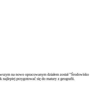
 Pierwszym na nowo opracowanym działem został "Środowisko
 najlepiej przygotować się do matury z geografii.