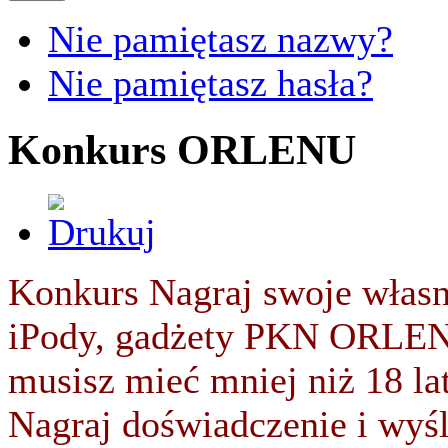
Nie pamiętasz nazwy?
Nie pamiętasz hasła?
Konkurs ORLENU
Konkurs Nagraj swoje włas
iPody, gadżety PKN ORLEN,
musisz mieć mniej niż 18 lat
Nagraj doświadczenie i wyśli