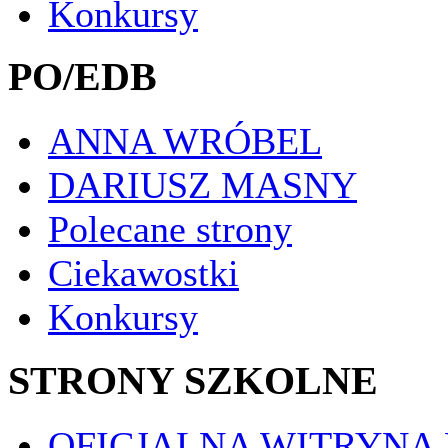
Konkursy
PO/EDB
ANNA WRÓBEL
DARIUSZ MASNY
Polecane strony
Ciekawostki
Konkursy
STRONY SZKOLNE
OFICJALNA WITRYNA