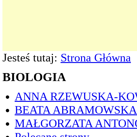
Jesteś tutaj:
Strona Główna
BIOLOGIA
ANNA RZEWUSKA-K
BEATA ABRAMOWSKA
MAŁGORZATA ANTON
Polecane strony