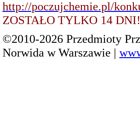
http://poczujchemie.pl/konk
ZOSTAŁO TYLKO 14 DNI
©2010-2026 Przedmioty Prz
Norwida w Warszawie |
www