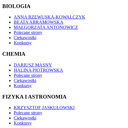
BIOLOGIA
ANNA RZEWUSKA-KOWALCZYK
BEATA ABRAMOWSKA
MAŁGORZATA ANTONOWICZ
Polecane strony
Ciekawostki
Konkursy
CHEMIA
DARIUSZ MASNY
HALINA PIOTROWSKA
Polecane strony
Ciekawostki
Konkursy
FIZYKA I ASTRONOMIA
KRZYSZTOF JASKUŁOWSKI
Polecane strony
Ciekawostki
Konkursy