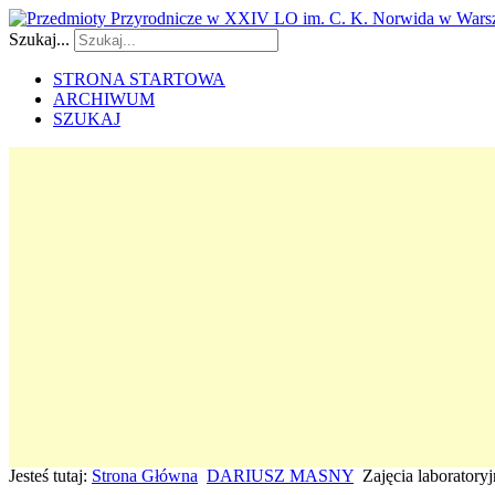
Szukaj...
STRONA STARTOWA
ARCHIWUM
SZUKAJ
Jesteś tutaj:
Strona Główna
DARIUSZ MASNY
Zajęcia laboratory