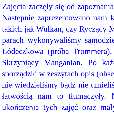
Zajęcia zaczęły się od zapoznan
Następnie zaprezentowano nam k
takich jak Wulkan, czy Ryczący Mi
parach wykonywaliśmy samodziel
Łódeczkowa (próba Trommera), P
Skrzypiący Manganian. Po ka
sporządzić w zeszytach opis (obse
nie wiedzieliśmy bądź nie umieli
łatwością nam to tłumaczyły.
ukończenia tych zajęć oraz mał