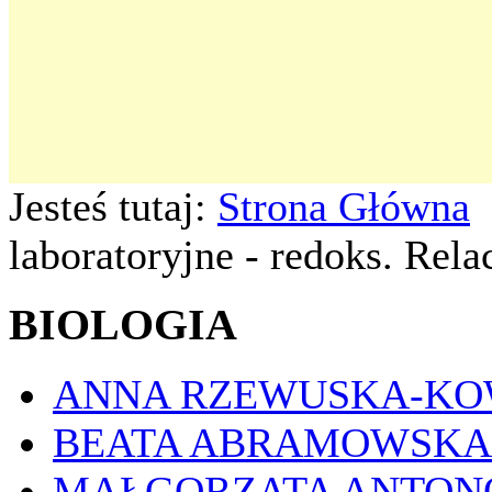
Jesteś tutaj:
Strona Główna
laboratoryjne - redoks. Relac
BIOLOGIA
ANNA RZEWUSKA-K
BEATA ABRAMOWSKA
MAŁGORZATA ANTON