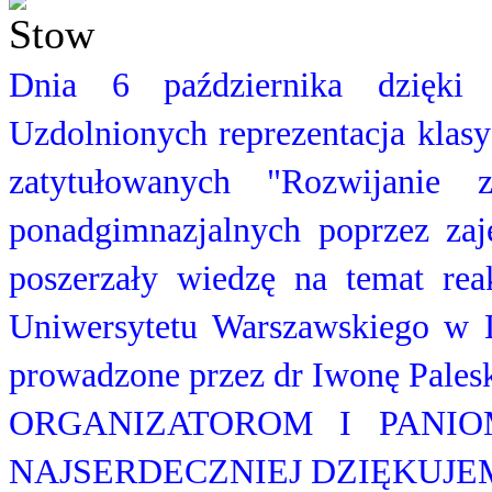
Dnia 6 października dzięki
Uzdolnionych reprezentacja klasy
zatytułowanych "Rozwijanie 
ponadgimnazjalnych poprzez zaję
poszerzały wiedzę na temat rea
Uniwersytetu Warszawskiego w L
prowadzone przez dr Iwonę Palesk
ORGANIZATOROM I PANI
NAJSERDECZNIEJ DZIĘKUJE