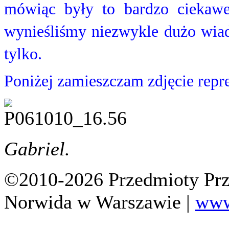
mówiąc były to bardzo ciek
wynieśliśmy niezwykle dużo wiad
tylko.
Poniżej zamieszczam zdjęcie reprez
Gabriel.
©2010-2026 Przedmioty Prz
Norwida w Warszawie |
www