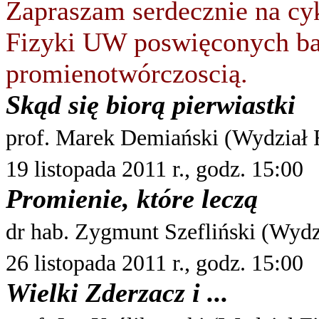
Zapraszam serdecznie na cy
Fizyki UW poswięconych b
promienotwórczoscią.
Skąd się biorą pierwiastki
prof. Marek Demiański (Wydział
19 listopada 2011 r., godz. 15:00
Promienie, które leczą
dr hab. Zygmunt Szefliński (Wyd
26 listopada 2011 r., godz. 15:00
Wielki Zderzacz i ...