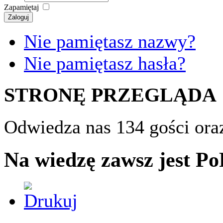
Zapamiętaj
Zaloguj
Nie pamiętasz nazwy?
Nie pamiętasz hasła?
STRONĘ PRZEGLĄDA
Odwiedza nas 134 gości ora
Na wiedzę zawsz jest P