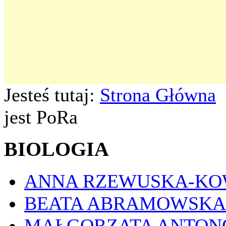
Jesteś tutaj:
Strona Główna
jest PoRa
BIOLOGIA
ANNA RZEWUSKA-K
BEATA ABRAMOWSKA
MAŁGORZATA ANTON