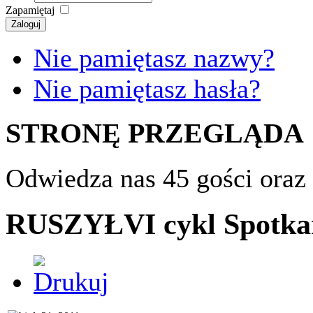
Zapamiętaj
Zaloguj
Nie pamiętasz nazwy?
Nie pamiętasz hasła?
STRONĘ PRZEGLĄDA
Odwiedza nas 45 gości oraz
RUSZYŁVI cykl Spotka