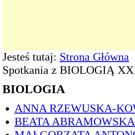
Jesteś tutaj:
Strona Główna
Spotkania z BIOLOGIĄ XX
BIOLOGIA
ANNA RZEWUSKA-K
BEATA ABRAMOWSKA
MAŁGORZATA ANTON