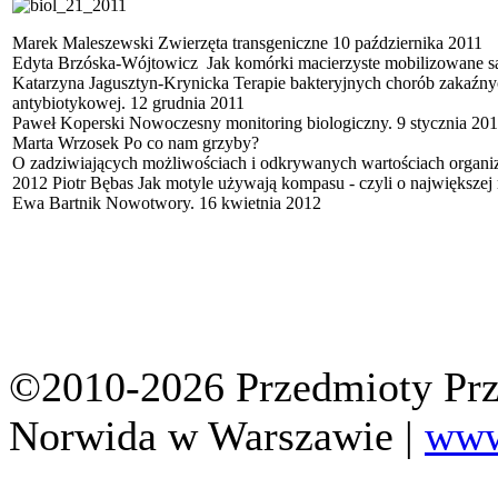
Marek Maleszewski Zwierzęta transgeniczne 10 października 2011
Edyta Brzóska-Wójtowicz Jak komórki macierzyste mobilizowane są
Katarzyna Jagusztyn-Krynicka Terapie bakteryjnych chorób zakaźn
antybiotykowej. 12 grudnia 2011
Paweł Koperski Nowoczesny monitoring biologiczny. 9 stycznia 20
Marta Wrzosek Po co nam grzyby?
O zadziwiających możliwościach i odkrywanych wartościach organ
2012 Piotr Bębas Jak motyle używają kompasu - czyli o największej
Ewa Bartnik Nowotwory. 16 kwietnia 2012
©2010-2026 Przedmioty Prz
Norwida w Warszawie |
www