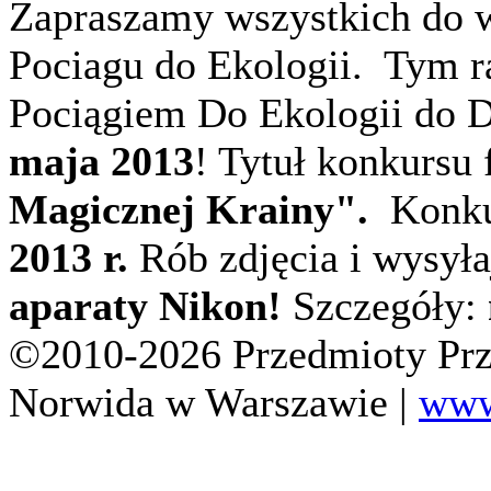
Zapraszamy wszystkich
do 
Pociagu do Ekologii. Tym 
Pociągiem Do Ekologii do D
maja 2013
! Tytuł konkursu 
Magicznej Krainy".
Konku
2013 r.
Rób zdjęcia i wysył
aparaty Nikon!
Szczegóły:
©2010-2026 Przedmioty Prz
Norwida w Warszawie |
www