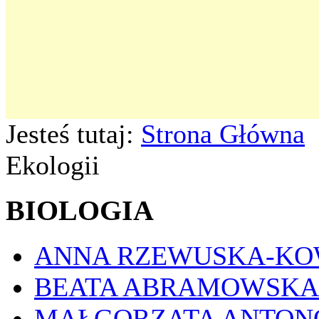
Jesteś tutaj:
Strona Główna
Ekologii
BIOLOGIA
ANNA RZEWUSKA-K
BEATA ABRAMOWSKA
MAŁGORZATA ANTON