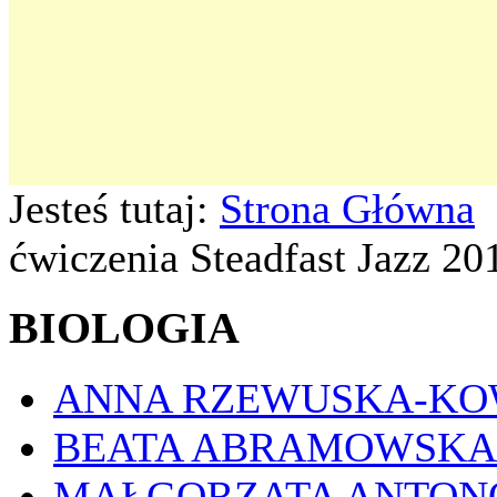
Jesteś tutaj:
Strona Główna
ćwiczenia Steadfast Jazz 20
BIOLOGIA
ANNA RZEWUSKA-K
BEATA ABRAMOWSKA
MAŁGORZATA ANTON