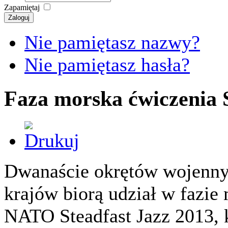
Zapamiętaj
Zaloguj
Nie pamiętasz nazwy?
Nie pamiętasz hasła?
Faza morska ćwiczenia S
Dwanaście okrętów wojennyc
krajów biorą udział w fazie
NATO Steadfast Jazz 2013, 