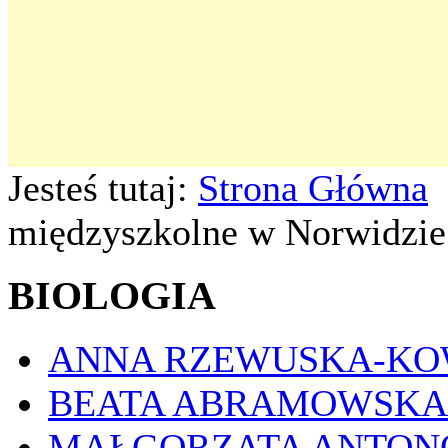
Jesteś tutaj:
Strona Główna
międzyszkolne w Norwidzie
BIOLOGIA
ANNA RZEWUSKA-K
BEATA ABRAMOWSKA
MAŁGORZATA ANTON