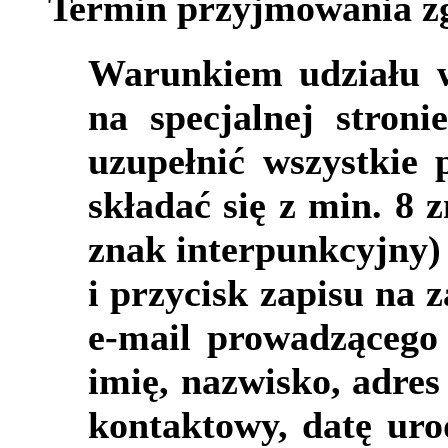
Termin przyjmowania zg
Warunkiem udziału w 
na specjalnej stron
uzupełnić wszystkie 
składać się z min. 8 z
znak interpunkcyjny)
i przycisk zapisu na 
e-mail prowadzącego
imię, nazwisko, adres
kontaktowy, datę urod