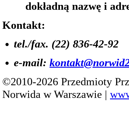
dokładną nazwę i adre
Kontakt:
tel./fax. (22) 836-42-92
e-mail:
kontakt@norwid2
©2010-2026 Przedmioty Prz
Norwida w Warszawie |
www