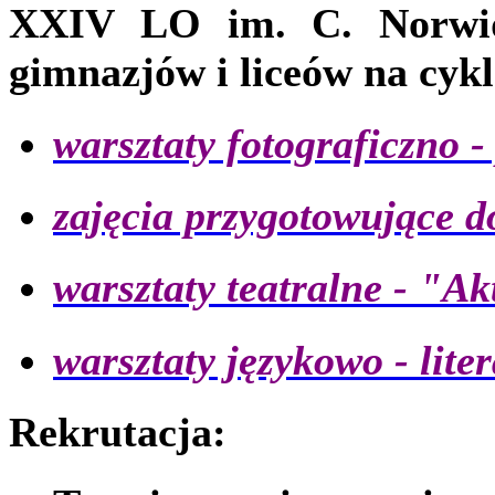
XXIV LO im. C. Norwid
gimnazjów i liceów na cyk
warsztaty fotograficzno -
zajęcia przygotowujące d
warsztaty teatralne - "Ak
warsztaty językowo - lit
Rekrutacja: