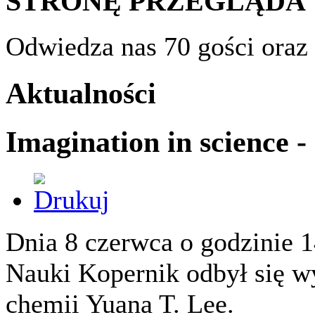
STRONĘ PRZEGLĄDA
Odwiedza nas 70 gości oraz
Aktualności
Imagination in science 
Dnia 8 czerwca o godzinie 1
Nauki Kopernik odbył się wy
chemii Yuana T. Lee.