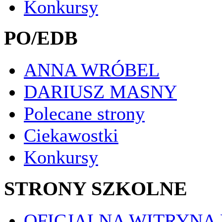
Konkursy
PO/EDB
ANNA WRÓBEL
DARIUSZ MASNY
Polecane strony
Ciekawostki
Konkursy
STRONY SZKOLNE
OFICJALNA WITRYNA