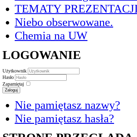
TEMATY PREZENTACJI
Niebo obserwowane.
Chemia na UW
LOGOWANIE
Użytkownik
Hasło
Zapamiętaj
Zaloguj
Nie pamiętasz nazwy?
Nie pamiętasz hasła?