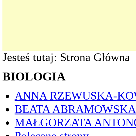
Jesteś tutaj:
Strona Główna
BIOLOGIA
ANNA RZEWUSKA-K
BEATA ABRAMOWSKA
MAŁGORZATA ANTON
Polecane strony