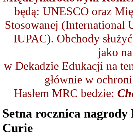
będą: UNESCO oraz Międ
Stosowanej (International 
IUPAC). Obchody służyć 
jako nau
w Dekadzie Edukacji na t
głównie w ochroni
Hasłem MRC bedzie:
Che
Setna rocznica nagrody 
Curie