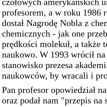
czołowych amerykańskich un
profesorem, a w roku 1986 r
dostał Nagrodę Nobla z chem
chemicznych - jak one prze
prędkości molekuł, a także t
naukowo. W 1993 wrócił na T
stanowisko prezesa akademii
naukowców, by wracali i pr
Pan profesor opowiedział n
oraz podał nam "przepis na 