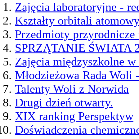
Zajęcia laboratoryjne - re
Kształty orbitali atomow
Przedmioty przyrodnicze
SPRZĄTANIE ŚWIATA 2
Zajęcia międzyszkolne w
Młodzieżowa Rada Woli - 
Talenty Woli z Norwida
Drugi dzień otwarty.
XIX ranking Perspektyw
Doświadczenia chemiczn