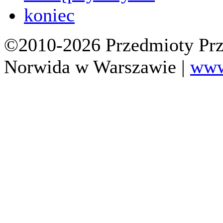
koniec
©2010-2026 Przedmioty Prz
Norwida w Warszawie |
www