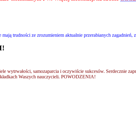
 mają trudności ze zrozumieniem aktualnie przerabianych zagadnień, z
!
 wytrwałości, samozaparcia i oczywiście sukcesów. Serdecznie zapr
w zakładkach Waszych nauczycieli. POWODZENIA!