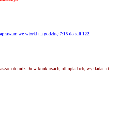
apraszam we wtorki na godzinę 7:15 do sali 122.
aszam do udziału w konkursach, olimpiadach, wykładach i