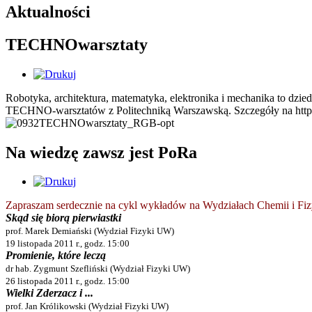
Aktualności
TECHNOwarsztaty
Robotyka, architektura, matematyka, elektronika i mechanika to dzie
TECHNO-warsztatów z Politechniką Warszawską. Szczegóły na http://k
Na wiedzę zawsz jest PoRa
Zapraszam serdecznie na cykl wykładów na Wydziałach Chemii i F
Skąd się biorą pierwiastki
prof. Marek Demiański (Wydział Fizyki UW)
19 listopada 2011 r., godz. 15:00
Promienie, które leczą
dr hab. Zygmunt Szefliński (Wydział Fizyki UW)
26 listopada 2011 r., godz. 15:00
Wielki Zderzacz i ...
prof. Jan Królikowski (Wydział Fizyki UW)