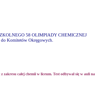
SZKOLNEGO 58 OLIMPIADY CHEMICZNEJ
go do Komitetów Okręgowych.
z zakresu całej chemii w liceum. Test odbywał się w auli na