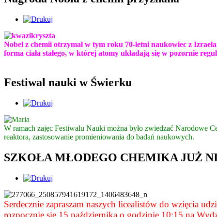
Nobel z chemii otrzymał w tym roku 70-letni naukowiec z Izrael
forma ciała stałego, w której atomy układają się w pozornie reg
Festiwal nauki w Świerku
W ramach zajęc Festiwalu Nauki można było zwiedzać Narodowe Ce
reaktora, zastosowanie promieniowania do badań naukowych.
SZKOŁA MŁODEGO CHEMIKA JUŻ N
Serdecznie zapraszam naszych licealistów do wzięcia ud
rozpocznie się 15 października o godzinie 10:15 na Wyd