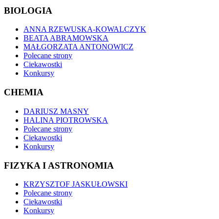
BIOLOGIA
ANNA RZEWUSKA-KOWALCZYK
BEATA ABRAMOWSKA
MAŁGORZATA ANTONOWICZ
Polecane strony
Ciekawostki
Konkursy
CHEMIA
DARIUSZ MASNY
HALINA PIOTROWSKA
Polecane strony
Ciekawostki
Konkursy
FIZYKA I ASTRONOMIA
KRZYSZTOF JASKUŁOWSKI
Polecane strony
Ciekawostki
Konkursy