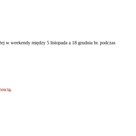
iżej w weekendy między 5 listopada a 18 grudnia br. podczas
oscią.