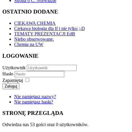
Strona o C. Norwidzie
OSTATNIO DODANE
CIEKAWA CHEMIA
Ciekawa biologia dla If i nie tylko ;-D
TEMATY PREZENTACJI EdB
Niebo obserwowane.
Chemia na UW
LOGOWANIE
Użytkownik
Hasło
Zapamiętaj
Zaloguj
Nie pamiętasz nazwy?
Nie pamiętasz hasła?
STRONĘ PRZEGLĄDA
Odwiedza nas 53 gości oraz 0 użytkowników.